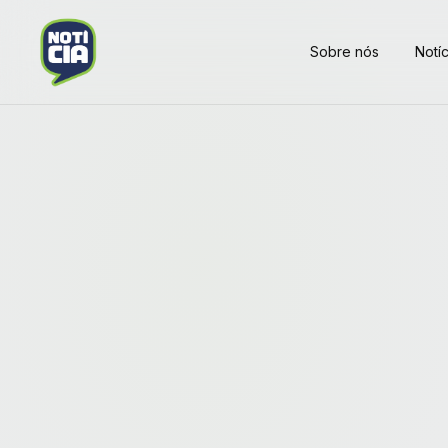
Sobre nós
Notíc