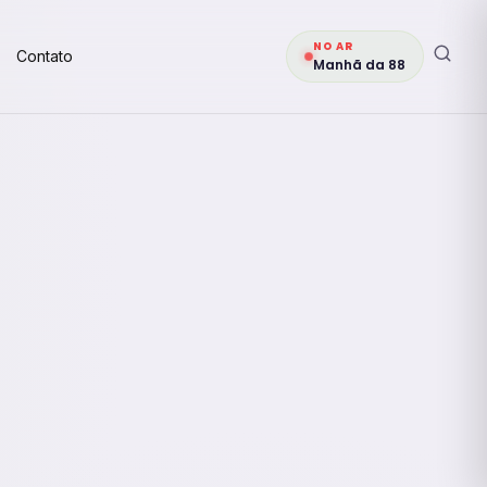
NO AR
Contato
Manhã da 88