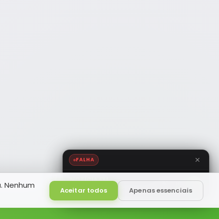
FALHA
NOTÍCIA FM
a. Nenhum
HD
Ao Vivo
Aceitar todos
Apenas essenciais