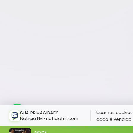
Usamos cookies 
SUA PRIVACIDADE
Notícia FM · noticiafm.com
dado é vendido 
● AO VIVO