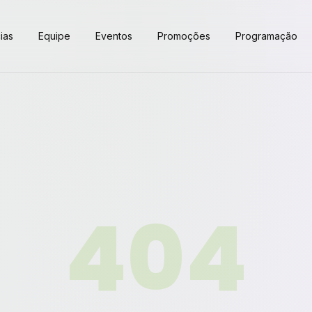
ias
Equipe
Eventos
Promoções
Programação
404