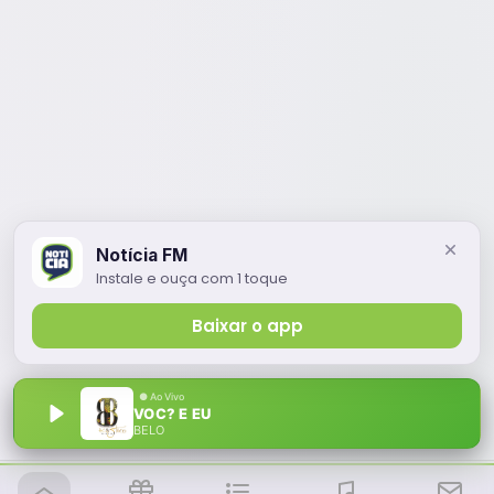
Notícia FM
Instale e ouça com 1 toque
Baixar o app
VOC? E EU
BELO