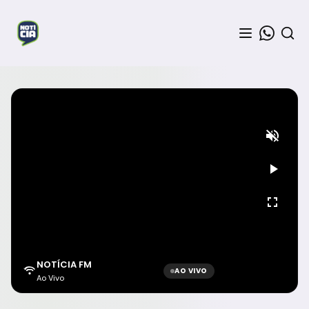
NOTÍCIA FM
AO VIVO
Ao Vivo